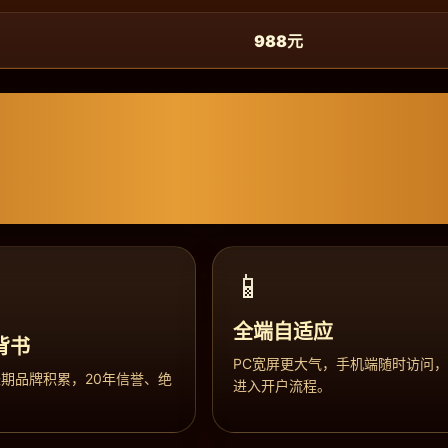
核心，满足随时随地使用需